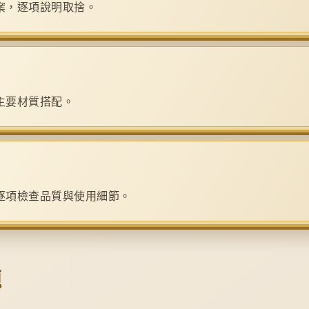
案，逐項說明取捨。
主要材質搭配。
逐項檢查品質與使用細節。
題