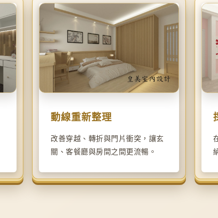
動線重新整理
改善穿越、轉折與門片衝突，讓玄
關、客餐廳與房間之間更流暢。