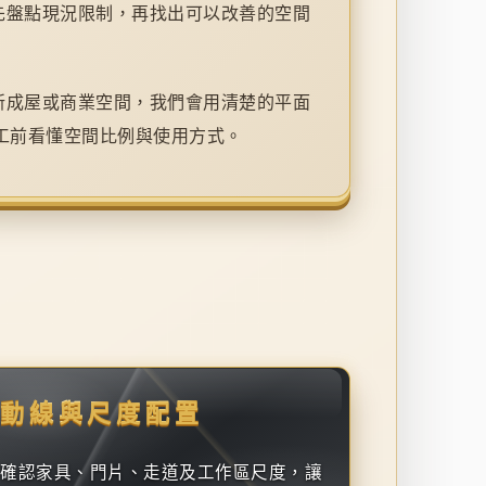
先盤點現況限制，再找出可以改善的空間
新成屋或商業空間，我們會用清楚的平面
工前看懂空間比例與使用方式。
動線與尺度配置
確認家具、門片、走道及工作區尺度，讓