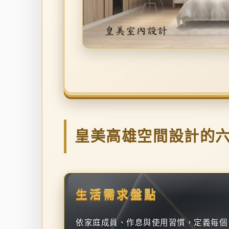
皇美高雄空間設計的
生活需求盤點
依家庭成員、作息與使用習慣，定義每個