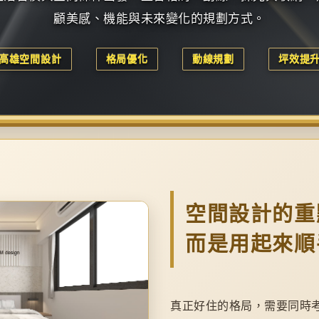
顧美感、機能與未來變化的規劃方式。
高雄空間設計
格局優化
動線規劃
坪效提
空間設計的重
而是用起來順
真正好住的格局，需要同時