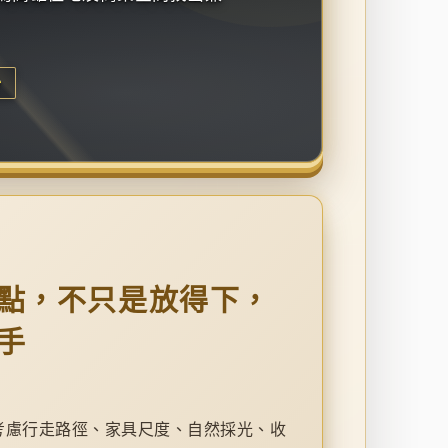
升
點，不只是放得下，
手
考慮行走路徑、家具尺度、自然採光、收