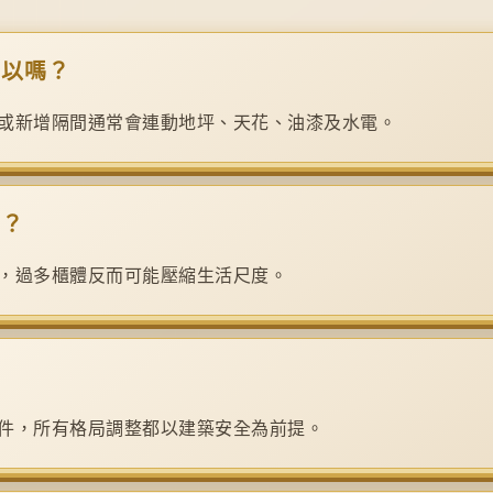
可以嗎？
或新增隔間通常會連動地坪、天花、油漆及水電。
嗎？
，過多櫃體反而可能壓縮生活尺度。
件，所有格局調整都以建築安全為前提。