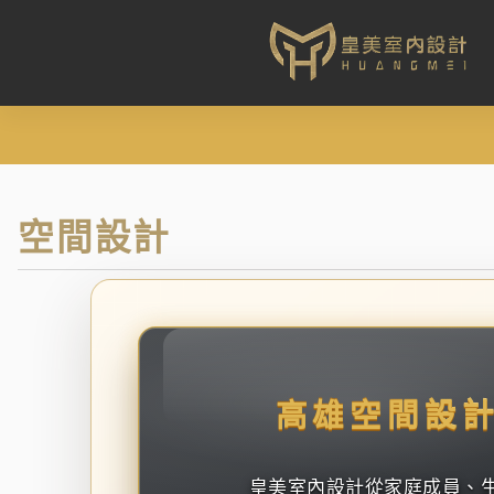
空間設計
高雄空間設
皇美室內設計從家庭成員、