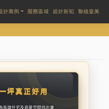
設計案例
服務區域
設計新知
聯絡皇美
一坪真正好用
為高雄住宅及商業空間找出兼