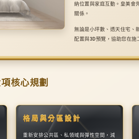
納位置與家庭互動。皇美會
關係。
無論是小坪數、透天住宅、
配置與3D預覽，協助您在施
六項核心規劃
格局與分區設計
重新安排公共區、私領域與彈性空間，減