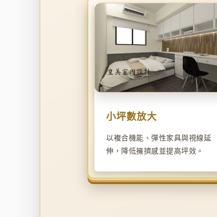
小坪數放大
以複合機能、彈性家具與視線延
伸，降低擁擠感並提高坪效。