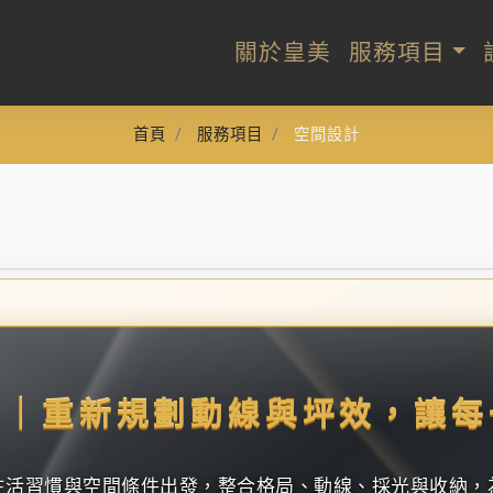
關於皇美
服務項目
首頁
服務項目
空間設計
計｜重新規劃動線與坪效，讓每
生活習慣與空間條件出發，整合格局、動線、採光與收納，