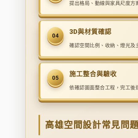
提出格局、動線與家具尺度方
3D與材質確認
04
確認空間比例、收納、燈光及
施工整合與驗收
05
依確認圖面整合工程，完工後
高雄空間設計常見問