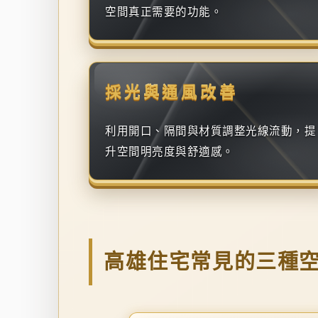
空間真正需要的功能。
採光與通風改善
利用開口、隔間與材質調整光線流動，提
升空間明亮度與舒適感。
高雄住宅常見的三種