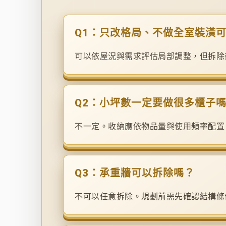
Q1：只改格局、不做全室裝潢
可以依屋況與需求評估局部調整，但拆除
Q2：小坪數一定要做很多櫃子
不一定。收納應依物品量與使用頻率配置
Q3：承重牆可以拆除嗎？
不可以任意拆除。規劃前需先確認結構條