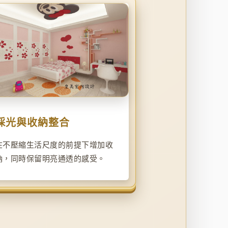
採光與收納整合
在不壓縮生活尺度的前提下增加收
納，同時保留明亮通透的感受。