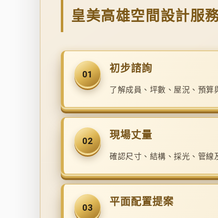
皇美高雄空間設計服
初步諮詢
01
了解成員、坪數、屋況、預算
現場丈量
02
確認尺寸、結構、採光、管線
平面配置提案
03