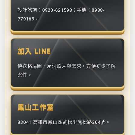
設計諮詢：0920-621598；手機：0988-
779169。
加入 LINE
傳送格局圖、屋況照片與需求，方便初步了解
案件。
鳳山工作室
83041 高雄市鳳山區武松里鳳松路304號。