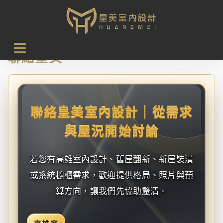
首頁
聯絡皇美
聯絡皇美
聯絡皇美室內設計｜從需求
與屋況開始討論
若您有高雄室內設計、舊屋翻新、新屋裝潢
或系統櫥櫃需求，歡迎提供格局、照片與預
算方向，讓我們先協助釐清。