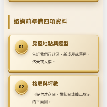
諮詢前準備四項資料
房屋地點與類型
01
告訴我們行政區、新成屋或舊屋、
透天或大樓。
格局與坪數
02
可提供建商圖、權狀圖或簡單標示
的平面圖。