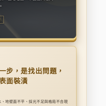
。
整
一步，是找出問題，
表面裝潢
水、地壁面不平、採光不足與格局不合現