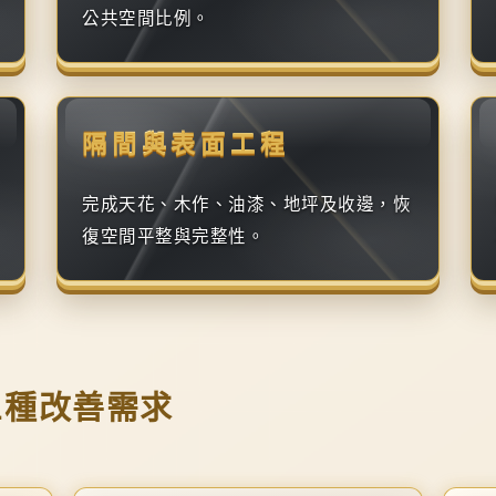
公共空間比例。
隔間與表面工程
完成天花、木作、油漆、地坪及收邊，恢
復空間平整與完整性。
三種改善需求