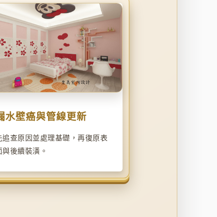
漏水壁癌與管線更新
先追查原因並處理基礎，再復原表
面與後續裝潢。