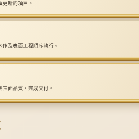
須更新的項目。
木作及表面工程順序執行。
與表面品質，完成交付。
題