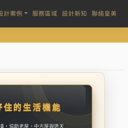
設計案例
服務區域
設計新知
聯絡皇美
好住的生活機能
潢，協助老屋、中古屋與透天