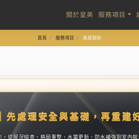
關於皇美
服務項目
首頁
服務項目
舊屋翻新
｜先處理安全與基礎，再重建
年，從屋況檢查、格局重整、水電更新、防水補強到室內裝