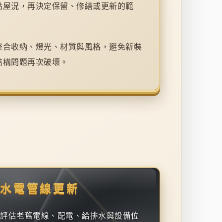
點屋況，再決定保留、修繕或更新的範
整合收納、燈光、材質與風格，避免新裝
結構問題再次破壞。
水電管線更新
評估老舊電線、配電、給排水與設備位