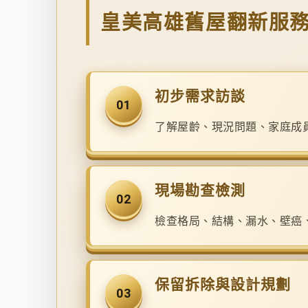
皇美高雄舊屋翻新服
初步需求訪談
01
了解屋齡、現況問題、家庭成
現場勘查檢測
02
檢查格局、結構、漏水、壁癌
保留拆除與設計規劃
03