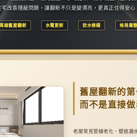
住宅改善隱蔽問題，讓翻新不只是變漂亮，更真正住得安心
高雄舊屋翻新
水電更新
防水修繕
格局重
舊屋翻新的第
而不是直接做
老屋常見管線老化、壁癌漏