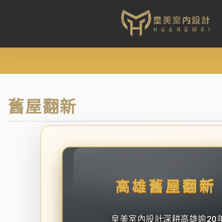
舊屋翻新
高雄舊屋翻新
皇美室內設計深耕高雄逾20