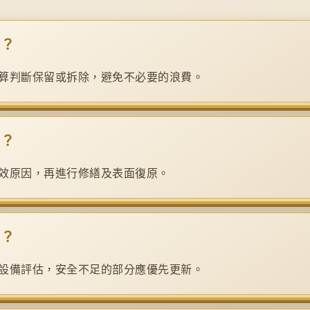
嗎？
算判斷保留或拆除，避免不必要的浪費。
嗎？
效原因，再進行修繕及表面復原。
嗎？
設備評估，安全不足的部分應優先更新。