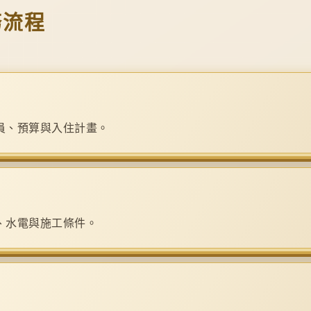
務流程
員、預算與入住計畫。
、水電與施工條件。