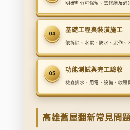
明確劃分可保留、需修繕及必
基礎工程與裝潢施工
04
依拆除、水電、防水、泥作、
功能測試與完工驗收
05
檢查排水、用電、設備、收邊
高雄舊屋翻新常見問