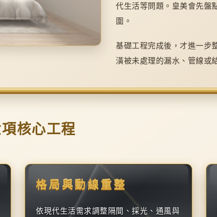
代生活等問題。皇美會先盤
圍。
基礎工程完成後，才進一步
潢被未處理的漏水、管線或
六項核心工程
格局與動線重整
依現代生活需求調整隔間、採光、通風與