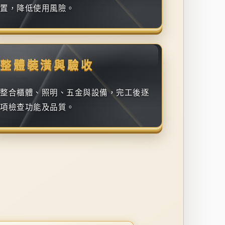
置，降低使用風險。
整體裝潢與驗收
整合櫃體、照明、五金與設備，完工後逐
項檢查功能及品質。