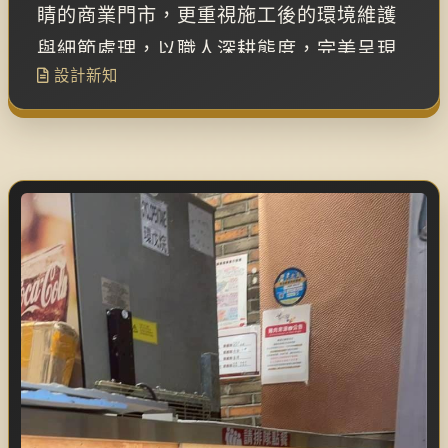
睛的商業門市，更重視施工後的環境維護
與細節處理，以職人深耕態度，完美呈現
設計新知
高品質裝潢成果。