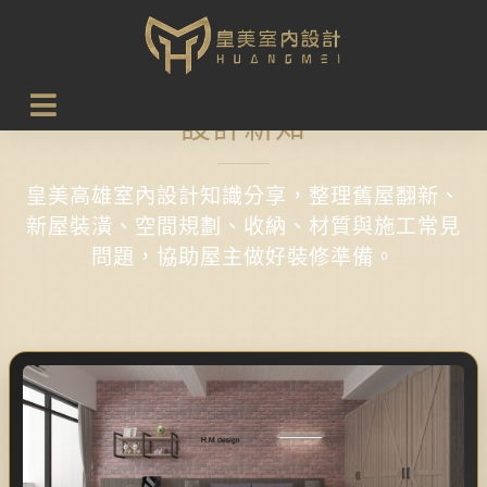
首頁
設計新知
設計新知
皇美高雄室內設計知識分享，整理舊屋翻新、
新屋裝潢、空間規劃、收納、材質與施工常見
問題，協助屋主做好裝修準備。