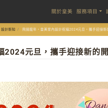
關於皇美
服務項目
設計新知
飛揚龍年，皇美室內設計祝福2024元旦，攜手迎接新
2024元旦，攜手迎接新的