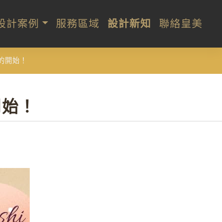
設計案例
服務區域
設計新知
聯絡皇美
的開始！
開始！