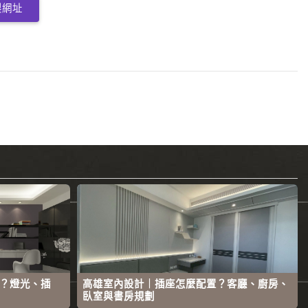
製網址
？燈光、插
高雄室內設計｜插座怎麼配置？客廳、廚房、
臥室與書房規劃