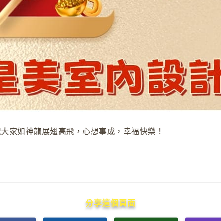
祝大家如神龍展翅高飛，心想事成，幸福快樂！
分享這個頁面