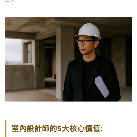
室內設計
師的5大核心價值: