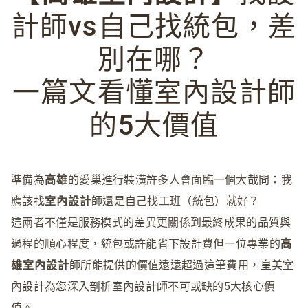
計師vs自己找統包，差
別在哪？
一篇文看懂室內設計師
的5大價值
準備為
高雄
的愛巢進行裝潢許多人會面臨一個大哉問：我
應該找
室內設計
師還是自己找工班（統包）就好？
這兩者不僅是服務模式的差異更關係到最終成果的品質與
過程的順心程度
，
統包或許能省下設計費但一位專業的
高
雄室內設計
師所能提供的價值遠遠超過這筆費用
，
皇美室
內設計為您深入剖析室內設計師不可或缺的5大核心價
值。