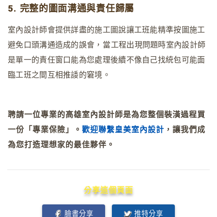
5. 完整的圖面溝通與責任歸屬
室內設計師會提供詳盡的施工圖說讓工班能精準按圖施工
避免口頭溝通造成的誤會
，
當工程出現問題時室內設計師
是單一的責任窗口能為您處理後續不像自己找統包可能面
臨工班之間互相推諉的窘境。
聘請一位專業的
高雄室內設計
師是為您整個裝潢過程買
一份「專業保險」。
歡迎聯繫皇美室內設計
，讓我們成
為您打造理想家的最佳夥伴。
分享這個頁面
臉書分享
推特分享