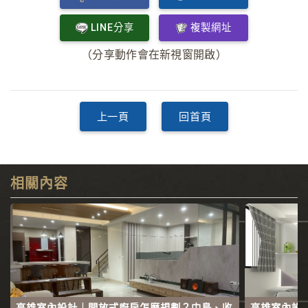
LINE分享
複製網址
（分享動作會在新視窗開啟）
上一頁
回首頁
相關內容