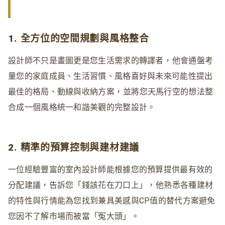
1. 全方位的空間規劃與風格整合
設計師不只是畫圖更是您生活需求的轉譯者
，
他會通盤考
量您的家庭成員、生活習慣、風格喜好與未來可能性提出
最佳的格局、動線與收納方案
，
並將您天馬行空的想法整
合成一個風格統一和諧美觀的完整設計。
2. 精準的預算控制與建材建議
一位經驗豐富的室內設計師能根據您的預算提供最有效的
分配建議，告訴您「錢該花在刀口上」
，
他熟悉各種建材
的特性與行情能為您找到兼具美感與CP值的替代方案避免
您因不了解市場而被當「冤大頭」。