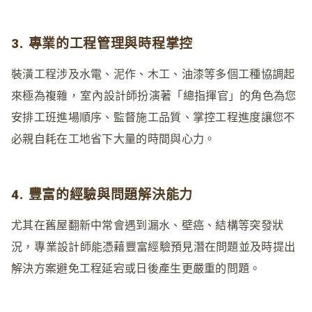
3. 專業的工程管理與時程掌控
裝潢工程涉及水電、泥作、木工、油漆等多個工種協調起
來極為複雜
，室內
設計師扮演著「總指揮官」的角色為您
安排工班進場順序、監督施工品質、掌控工程進度讓您不
必親自耗在工地省下大量的時間與心力。
4. 豐富的經驗與問題解決能力
尤其在舊屋翻新中常會遇到漏水、壁癌、結構等突發狀
況
，
專業設計師能憑藉豐富經驗預見潛在問題並及時提出
解決方案避免工程延宕或日後產生更嚴重的問題。