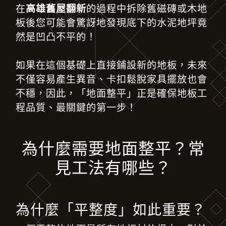
在
高雄舊屋翻新
的過程中拆除舊磁磚或木地
板後您可能會驚訝地發現底下的水泥地坪竟
然是凹凸不平的！
如果在這個基礎上直接鋪設新的地板，未來
不僅容易產生異音、卡扣鬆脫家具擺放也會
不穩
，
因此，「地面整平」正是確保地板工
程品質、最關鍵的第一步！
為什麼需要地面整平？常
見工法有哪些？
為什麼「平整度」如此重要？