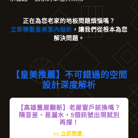
正在為您老家的地板問題煩惱嗎？
立即聯繫皇美室內設計
，讓我們從根本為您
解決問題。
【皇美推薦】不可錯過的空間
設計深度解析
【高雄舊屋翻新】老屋窗戶該換嗎？
隔音差、易漏水，5個訊號出現就別
再撐！
>> 立即閱讀