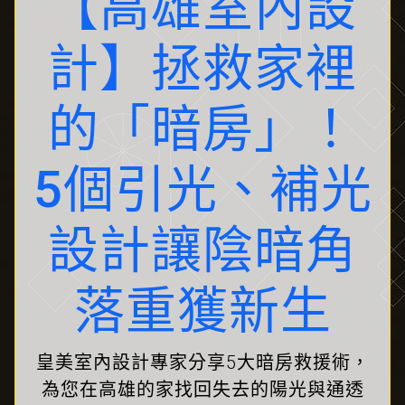
【高雄室內設
計】拯救家裡
的「暗房」！
5個引光、補光
設計讓陰暗角
落重獲新生
皇美室內設計專家分享5大暗房救援術，
為您在高雄的家找回失去的陽光與通透