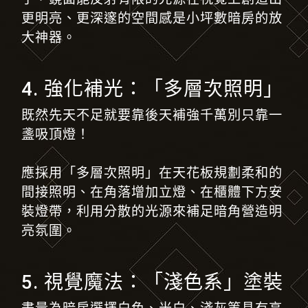
更明亮、更深邃的空間感是小坪數暗房的放
大神器。
4. 強化補光：「多層次照明」
既然先天不足就要靠後天補強千萬別只靠一
盞吸頂燈！
應採用「多層次照明」在天花板規劃柔和的
間接照明、在角落增加立燈、在櫃體下方安
裝燈帶，利用分散的光源來補足暗角營造明
亮氛圍。
5. 視覺魔法：「淺色系」塗裝