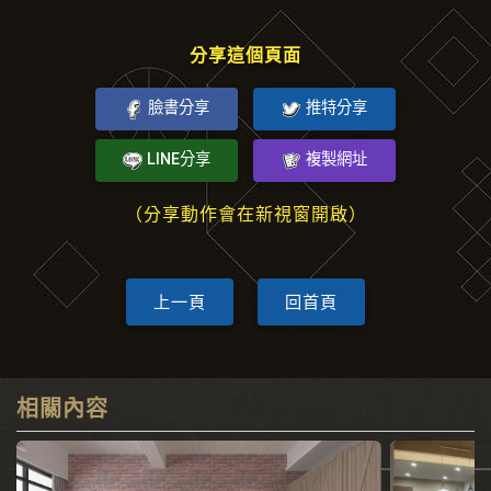
分享這個頁面
臉書分享
推特分享
LINE分享
複製網址
（分享動作會在新視窗開啟）
上一頁
回首頁
相關內容