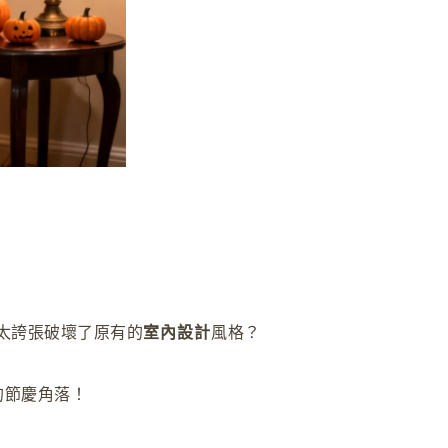
太誇張破壞了原有的
室內設計
風格？
的節慶角落！