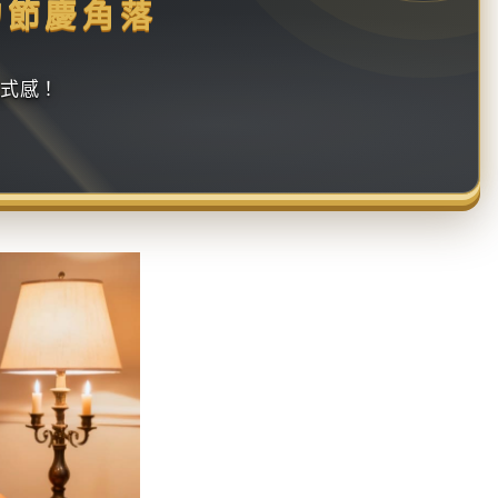
的節慶角落
儀式感！