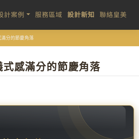
設計案例
服務區域
設計新知
聯絡皇美
感滿分的節慶角落
儀式感滿分的節慶角落
！