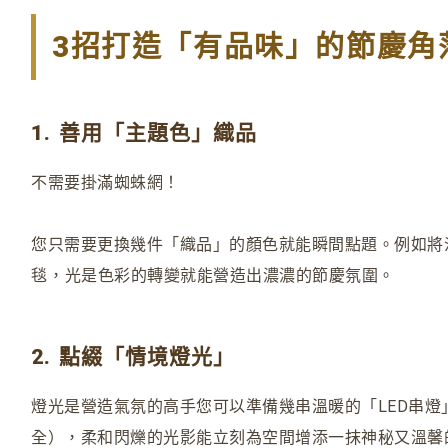
3招打造「有品味」的節慶角
1. 善用「主題色」織品
不需要掛滿蜘蛛網！
您只需要更換幾件「織品」的顏色就能瞬間點題。例如將
毯
，
光是色彩的轉變就能營造出濃濃的節慶氛圍。
2. 點綴「情境燈光」
燈光是營造氣氛的高手您可以準備幾串溫暖的「LED串燈
全），柔和閃爍的光影能立刻為空間增添一抹神秘又溫馨