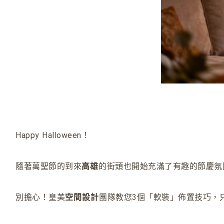
Happy Halloween！
隨著萬聖節的到來
高雄
的街頭也開始充滿了有趣的節慶氛
別擔心！皇美
空間設計
團隊教您3個「軟裝」佈置技巧，