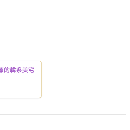
癒的韓系美宅