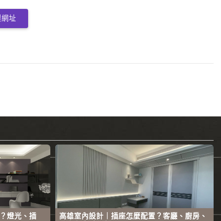
製網址
？燈光、插
高雄室內設計｜插座怎麼配置？客廳、廚房、