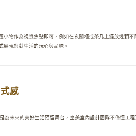
題小物作為視覺焦點即可
，
例如在玄關櫃或茶几上擺放幾顆不
式展現您對生活的玩心與品味。
儀式感
是為未來的美好生活預留舞台
，
皇美室內設計團隊不僅懂工程