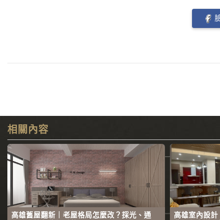
相關內容
高雄舊屋翻新｜老屋格局怎麼改？採光、通
高雄室內設計