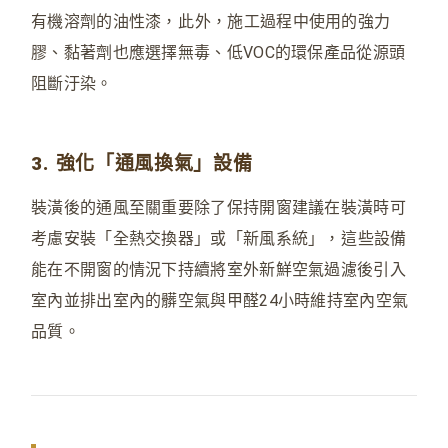
有機溶劑的油性漆
，
此外，施工過程中使用的強力
膠、黏著劑也應選擇無毒、低VOC的環保產品從源頭
阻斷汙染。
3. 強化「通風換氣」設備
裝潢後的通風至關重要除了保持開窗建議在裝潢時可
考慮安裝「全熱交換器」或「新風系統」
，
這些設備
能在不開窗的情況下持續將室外新鮮空氣過濾後引入
室內並排出室內的髒空氣與甲醛24小時維持室內空氣
品質。