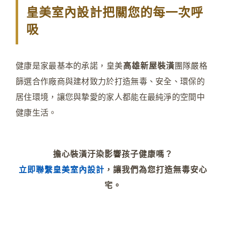
皇美室內設計把關您的每一次呼
吸
健康是家最基本的承諾
，
皇美
高雄新屋裝潢
團隊嚴格
篩選合作廠商與建材致力於打造無毒、安全、環保的
居住環境，讓您與摯愛的家人都能在最純淨的空間中
健康生活。
擔心裝潢汙染影響孩子健康嗎？
立即聯繫皇美室內設計
，讓我們為您打造無毒安心
宅。