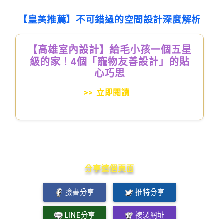
【皇美推薦】不可錯過的空間設計深度解析
【高雄室內設計】給毛小孩一個五星
級的家！4個「寵物友善設計」的貼
心巧思
>> 立即閱讀
分享這個頁面
臉書分享
推特分享
LINE分享
複製網址