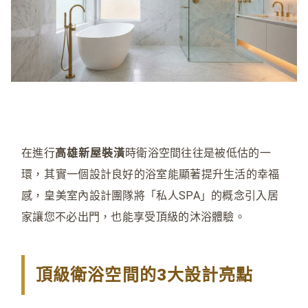
在進行
高雄新屋裝潢
時衛浴空間往往是被低估的一
環
，
其實一個設計良好的浴室能顯著提升生活的幸福
感
，
皇美室內設計團隊將「私人SPA」的概念引入居
家讓您不必出門，也能享受頂級的沐浴體驗。
頂級衛浴空間的3大設計亮點