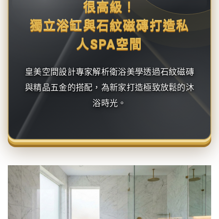
很高級！
獨立浴缸與石紋磁磚打造私
人SPA空間
皇美空間設計專家解析衛浴美學透過石紋磁磚
與精品五金的搭配，為新家打造極致放鬆的沐
浴時光。