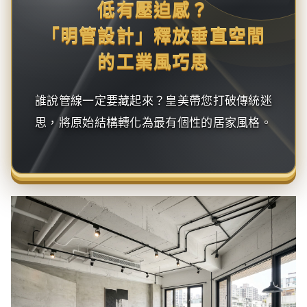
低有壓迫感？
「明管設計」釋放垂直空間
的工業風巧思
誰說管線一定要藏起來？皇美帶您打破傳統迷
思，將原始結構轉化為最有個性的居家風格。