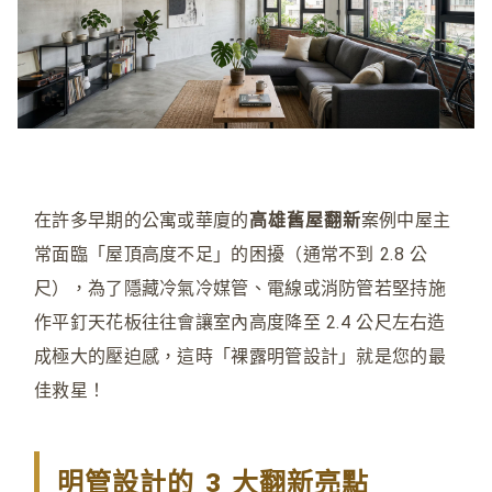
在許多早期的公寓或華廈的
高雄舊屋翻新
案例中屋主
常面臨「屋頂高度不足」的困擾（通常不到 2.8 公
尺），為了隱藏冷氣冷媒管、電線或消防管若堅持施
作平釘天花板往往會讓室內高度降至 2.4 公尺左右造
成極大的壓迫感，這時「裸露明管設計」就是您的最
佳救星！
明管設計的 3 大翻新亮點