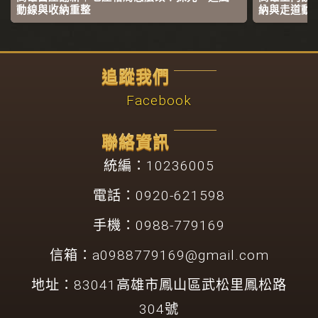
動線與收納重整
納與走道動
追蹤我們
Facebook
聯絡資訊
統編：10236005
電話：0920-621598
手機：0988-779169
信箱：
a0988779169@gmail.com
地址：83041高雄市鳳山區武松里鳳松路
304號