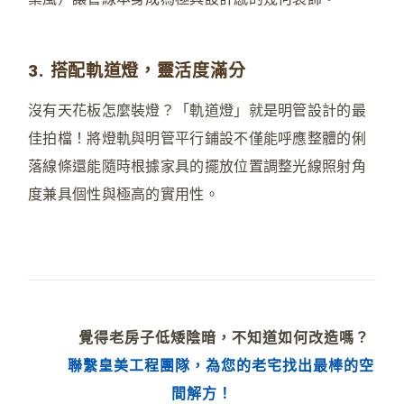
3. 搭配軌道燈，靈活度滿分
沒有天花板怎麼裝燈？「軌道燈」就是明管設計的最
佳拍檔！將燈軌與明管平行鋪設不僅能呼應整體的俐
落線條還能隨時根據家具的擺放位置調整光線照射角
度兼具個性與極高的實用性。
覺得老房子低矮陰暗，不知道如何改造嗎？
聯繫皇美工程團隊，為您的老宅找出最棒的空
間解方！