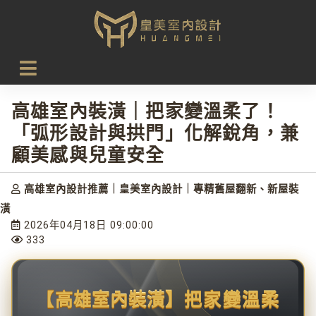
首頁
設計新知
高雄室內裝潢｜把家變溫柔了！「弧形設計與拱門」化解銳
角，兼顧美感與兒童安全
高雄室內裝潢｜把家變溫柔了！
「弧形設計與拱門」化解銳角，兼
顧美感與兒童安全
高雄室內設計推薦｜皇美室內設計｜專精舊屋翻新、新屋裝
潢
2026年04月18日 09:00:00
333
【
高雄室內裝潢
】把家變溫柔