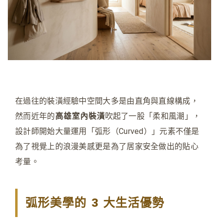
在過往的裝潢經驗中空間大多是由直角與直線構成，
然而近年的
高雄室內裝潢
吹起了一股「柔和風潮」，
設計師開始大量運用「弧形（Curved）」元素不僅是
為了視覺上的浪漫美感更是為了居家安全做出的貼心
考量。
弧形美學的 3 大生活優勢