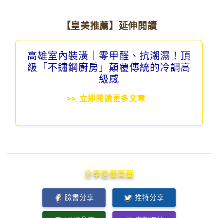
【皇美推薦】延伸閱讀
高雄室內裝潢｜零甲醛、抗潮濕！頂
級「不鏽鋼廚房」顛覆傳統的冷調高
級感
>> 立即閱讀更多文章
分享這個頁面
臉書分享
推特分享