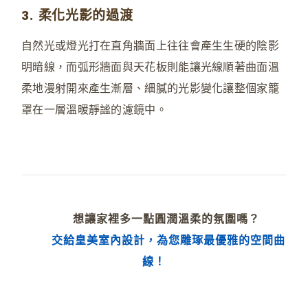
3. 柔化光影的過渡
自然光或燈光打在直角牆面上往往會產生生硬的陰影
明暗線，而弧形牆面與天花板則能讓光線順著曲面溫
柔地漫射開來產生漸層、細膩的光影變化讓整個家籠
罩在一層溫暖靜謐的濾鏡中。
想讓家裡多一點圓潤溫柔的氛圍嗎？
交給皇美室內設計，為您雕琢最優雅的空間曲
線！