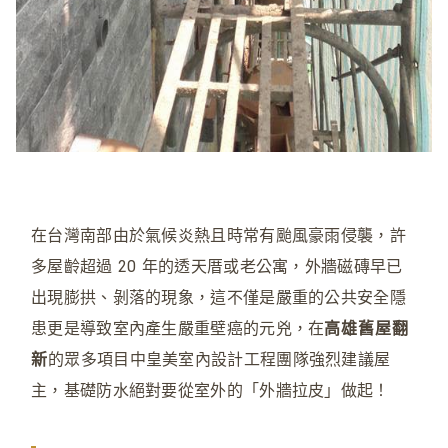
在台灣南部由於氣候炎熱且時常有颱風豪雨侵襲，許
多屋齡超過 20 年的透天厝或老公寓，外牆磁磚早已
出現膨拱、剝落的現象，這不僅是嚴重的公共安全隱
患更是導致室內產生嚴重壁癌的元兇，在
高雄舊屋翻
新
的眾多項目中皇美室內設計工程團隊強烈建議屋
主，基礎防水絕對要從室外的「外牆拉皮」做起！