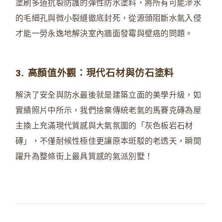
塗刷多道抗裂防護的彈性防水塗料，將所有可能滲水
的毛細孔與微小裂縫徹底封死，從源頭阻斷水氣入侵
才能一勞永逸地解決室內牆面發霉與壁癌的問題。
3. 高顏值外觀：現代石材與仿石塗料
解決了安全與防水最後就是建築立面的美學升級，如
實績照片中所示，我們捨棄傳統老氣的馬賽克磚為屋
主換上充滿現代質感與大氣氛圍的「灰色板岩石材
磚」，不僅耐候性極佳更讓原本斑駁的老透天，瞬間
躍升為整條街上最具質感的氣派別墅！