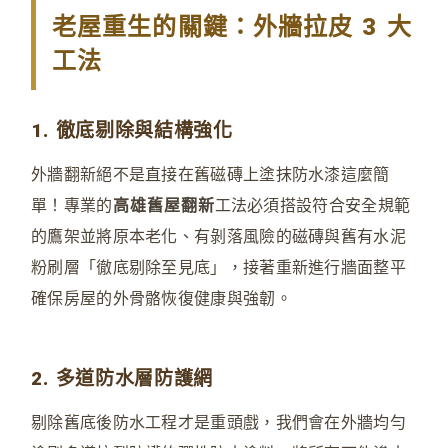
老屋重生的關鍵：外牆拉皮 3 大
工法
1. 徹底剔除與結構強化
外牆翻新絕不是直接在舊磁磚上塗抹防水漆這麼簡
單！專業的
高雄舊屋翻新
工法必須搭設符合安全規範
的鷹架並將原本老化、有剝落風險的磁磚與舊有水泥
粉刷層「徹底剔除至見底」，接著重新進行牆面整平
確保房屋的外骨骼恢復健康與強韌。
2. 多道防水層防護網
剔除舊底後防水工程才是重頭戲，我們會在外牆均勻