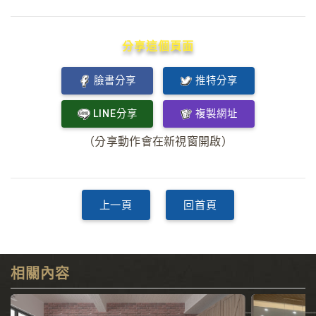
分享這個頁面
臉書分享
推特分享
LINE分享
複製網址
（分享動作會在新視窗開啟）
上一頁
回首頁
相關內容