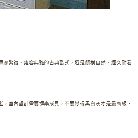
華麗繁複、雍容典雅的古典歐式，
還是簡樸自然、經久耐看
老，室內設計需要摒棄成見，不要
覺得黑白灰才是最高級，