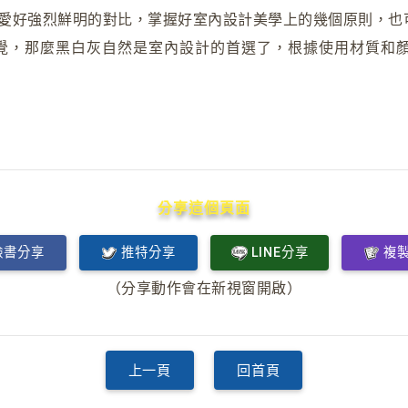
愛好強烈鮮明的對比，掌握好室內設計美學上的幾個原則，也
覺，那麼黑白灰自然是室內設計的首選了，根據使用材質和
分享這個頁面
臉書分享
推特分享
LINE分享
複
（分享動作會在新視窗開啟）
上一頁
回首頁