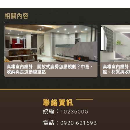
相關內容
高雄室內設計｜開放式廚房怎麼規劃？中島、
高雄室內設計
收納與走道動線重點
座、材質與收
聯絡資訊
統編：10236005
電話：0920-621598