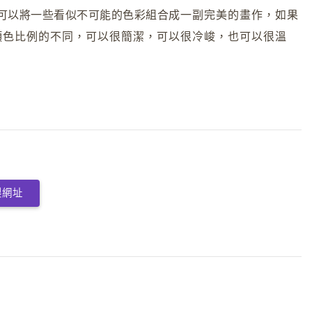
可以將一些看似不可能的色彩組合
成一副完美的畫作，如果
顏色比例的不
同，可以很簡潔，可以很冷峻，也可以很溫
製網址