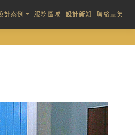
設計案例
服務區域
設計新知
聯絡皇美