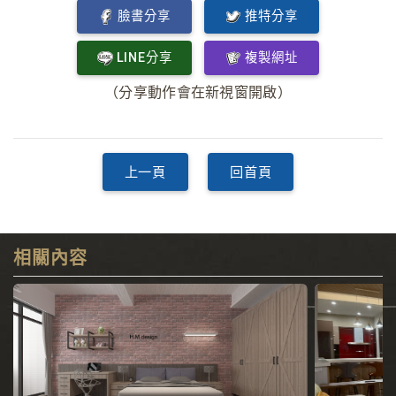
臉書分享
推特分享
LINE分享
複製網址
（分享動作會在新視窗開啟）
上一頁
回首頁
相關內容