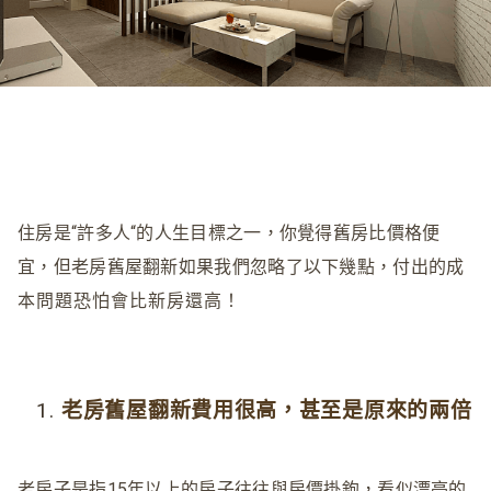
住房是“許多人“的人生目標之一，你覺得舊房比價格便
宜，但老房舊屋翻新如果我們忽略了以下幾點，付出的成
本問題恐怕會比新房還高！
老房舊屋翻新費用很高，甚至是原來的兩倍
老房子是指15年以上的房子往往與房價掛鉤，看似漂亮的