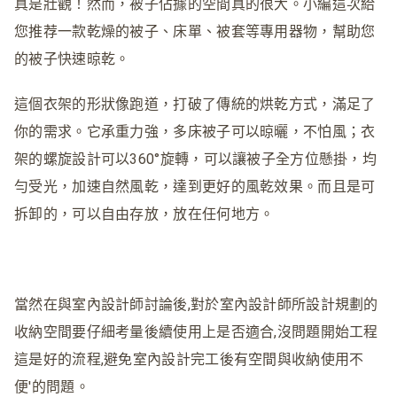
真是壯觀！然而，被子佔據的空間真的很大。小編這次給
您推荐一款乾燥的被子、床單、被套等專用器物，幫助您
的被子快速晾乾。
這個衣架的形狀像跑道，打破了傳統的烘乾方式，滿足了
你的需求。它承重力強，多床被子可以晾曬，不怕風；衣
架的螺旋設計可以360°旋轉，可以讓被子全方位懸掛，均
勻受光，加速自然風乾，達到更好的風乾效果。而且是可
拆卸的，可以自由存放，放在任何地方。
當然在與室內設計師討論後,對於室內設計師所設計規劃的
收納空間要仔細考量後續使用上是否適合,沒問題開始工程
這是好的流程,避免室內設計完工後有空間與收納使用不
便'的問題。