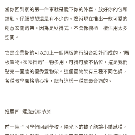
當你回到家的第一件事就是脫下你的外套，放好你的包和
鑰匙。仔細想想還是有不少的。邊肖現在推出一款可愛的
創意玄關鉤架。因為是壁掛式，不會像櫥櫃一樣佔用太多
空間。
它是企業掛鉤可以加上一個隔板進行組合設計而成的，“隔
板置物+衣帽掛鉤”一物多用，可掛可放不佔位，這是我們
點亮一面牆的優秀置物架。這個置物架有三種不同色調，
各種教學風格隨心搭，總有這樣一種是最合適的。
推薦四: 螺旋式晾衣架
前一陣子同學們回到學校，陽光下的被子能讓小編感嘆，