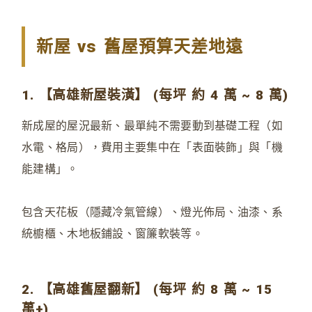
新屋 vs 舊屋預算天差地遠
1. 【高雄新屋裝潢】 (每坪 約 4 萬 ~ 8 萬)
新成屋的屋況最新、最單純不需要動到基礎工程（如
水電、格局），費用主要集中在「表面裝飾」與「機
能建構」。
包含天花板（隱藏冷氣管線）、燈光佈局、油漆、系
統櫥櫃、木地板鋪設、窗簾軟裝等。
2. 【高雄舊屋翻新】 (每坪 約 8 萬 ~ 15
萬+)