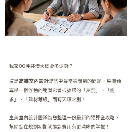
我家OO坪裝潢大概要多少錢？
這是
高雄室內設計
諮詢中最常被問到的問題
，
裝潢預
算是一個浮動的範圍它會根據您的「屋況」、「需
求」、「建材等級」而有天壤之別。
皇美室內設計團隊為您整理一份最新的預算全攻略，
幫助您在規劃初期就能對費用有更清晰的掌握！